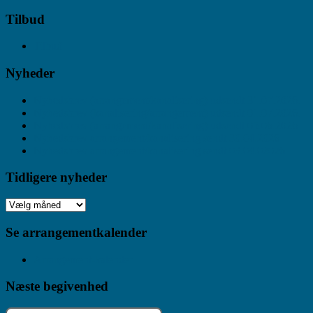
Tilbud
Tilbud
Nyheder
Nyhedsbrev (arrangement/kanalisering) udsendt 31.07.2026.
Nyhedsbrev (kanalisering/arrangement) udsendt 01.07.2026.
Nyhedsbrev (arrangement/kanalisering) udsendt 05.06.2026
Nyhedsbrev arrangement/kanalisering sendt 30.04.2026
Nyhedsbrev arrangement/kanalisering sendt 03.04.02026
Tidligere nyheder
Se arrangementkalender
Arrangement-kalender
Næste begivenhed