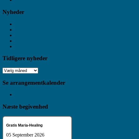
Nyheder
Nyhedsbrev (arrangement/kanalisering) udsendt 31.07.2026.
Nyhedsbrev (kanalisering/arrangement) udsendt 01.07.2026.
Nyhedsbrev (arrangement/kanalisering) udsendt 05.06.2026
Nyhedsbrev arrangement/kanalisering sendt 30.04.2026
Nyhedsbrev arrangement/kanalisering sendt 03.04.02026
Tidligere nyheder
Tidligere
nyheder
Se arrangementkalender
Arrangement-kalender
Næste begivenhed
Gratis Maria-Healing
05 September 2026