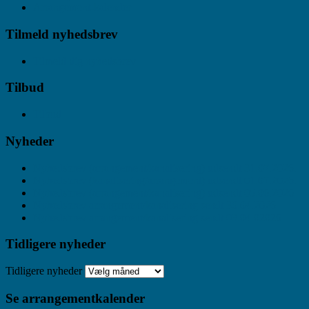
Arrangement-kalender
Tilmeld nyhedsbrev
Tilmeld dig nyhedsbrev
Tilbud
Tilbud
Nyheder
Nyhedsbrev (arrangement/kanalisering) udsendt 31.07.2026.
Nyhedsbrev (kanalisering/arrangement) udsendt 01.07.2026.
Nyhedsbrev (arrangement/kanalisering) udsendt 05.06.2026
Nyhedsbrev arrangement/kanalisering sendt 30.04.2026
Nyhedsbrev arrangement/kanalisering sendt 03.04.02026
Tidligere nyheder
Tidligere nyheder
Se arrangementkalender